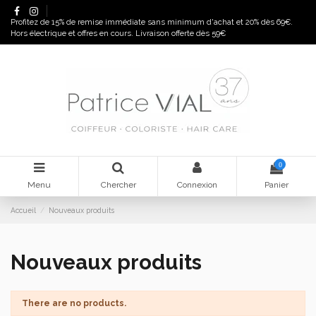
Panneau de gestion des cookies
Profitez de 15% de remise immédiate sans minimum d'achat et 20% dès 69€.
Hors électrique et offres en cours. Livraison offerte dès 59€
0
Menu
Chercher
Connexion
Panier
Accueil
Nouveaux produits
Nouveaux produits
There are no products.