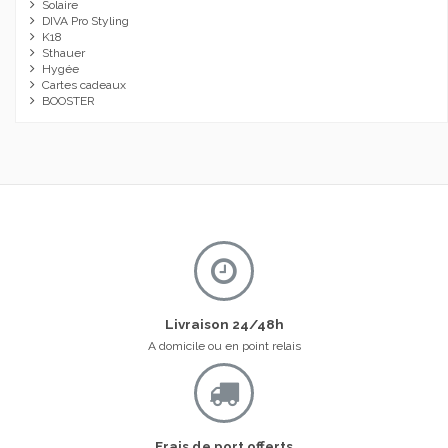
Solaire
DIVA Pro Styling
K18
Sthauer
Hygée
Cartes cadeaux
BOOSTER
Livraison 24/48h
A domicile ou en point relais
Frais de port offerts