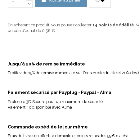
Ajouter au panier
En achetant ce produit, vous pouvez collecter
14
points de fidélité
. 
un bon d'achat de
0,58 €
.
Jusqu'à 20% de remise immédiate
Profitez de 15% de remise immédiate sur l'ensemble du site et 20% dès 
Paiement sécurisé par Payplug - Paypal - Alma
Protocole 3D Secure pour un maximum de sécurité
Paiement 4x disponible avec Alma
Commande expédiée le jour même
Frais de livraison offerts à domicile et points relais dès 59€ d'achat.