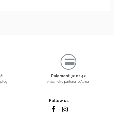
sé
Paiement 3x et 4x
yplug.
Avec notre partenaire Alma.
Follow us