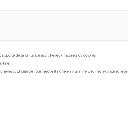
et apporte de la brillance aux cheveux naturels ou colorés.
niline.
s cheveux, L’Huile de Tournesol est riche en vitamine E et F et hydrate et rég