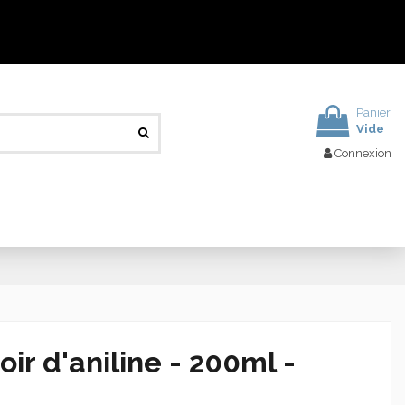
Panier
Vide
Connexion
r d'aniline - 200ml -