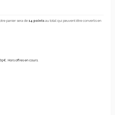
Votre panier sera de
14
points
au total qui peuvent être convertis en
69€. Hors offres en cours.