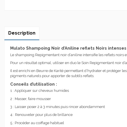
Description
Mulato Shampoing Noir d’Aniline reflets Noirs intenses
Le shampoing Repigmentant noir d’aniline intensifie les reflets noirs 
Pour un résultat optimal, utiliser en duo le Soin Repigmentant noir d’a
Il est enrichi en Beurre de Karité permettant d’hydrater et protéger le
pigments naturels pour apporter de subtils reflets.
Conseils d’utilisation :
1 : Appliquer sur cheveux humides
2 : Masser, faire mousser
3 : Laisser poser 2 à 3 minutes puis rincer abondamment
4 : Renouveler pour plus de brillance
5 : Procéder au coiffage habituel