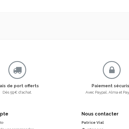
ais de port offerts
Paiement sécuri
Dès 59€ d'achat.
Avec Paypal, Alma et Pa
pte
Nous contacter
te
Patrice Vial