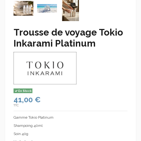
Trousse de voyage Tokio
Inkarami Platinum
En Stock
41,00 €
TTC
Gamme Tokio Platinum
Shampoing 40ml
Soin 40g