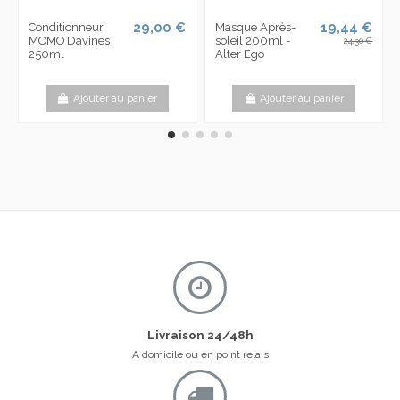
29,00 €
19,44 €
Conditionneur
Masque Après-
MOMO Davines
soleil 200ml -
24,30 €
250ml
Alter Ego
Ajouter au panier
Ajouter au panier
Livraison 24/48h
A domicile ou en point relais