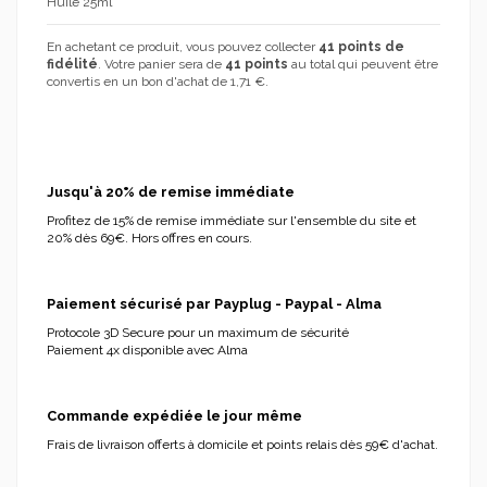
Huile 25ml
En achetant ce produit, vous pouvez collecter
41
points de
fidélité
. Votre panier sera de
41
points
au total qui peuvent être
convertis en un bon d'achat de
1,71 €
.
Jusqu'à 20% de remise immédiate
Profitez de 15% de remise immédiate sur l'ensemble du site et
20% dès 69€. Hors offres en cours.
Paiement sécurisé par Payplug - Paypal - Alma
Protocole 3D Secure pour un maximum de sécurité
Paiement 4x disponible avec Alma
Commande expédiée le jour même
Frais de livraison offerts à domicile et points relais dès 59€ d'achat.