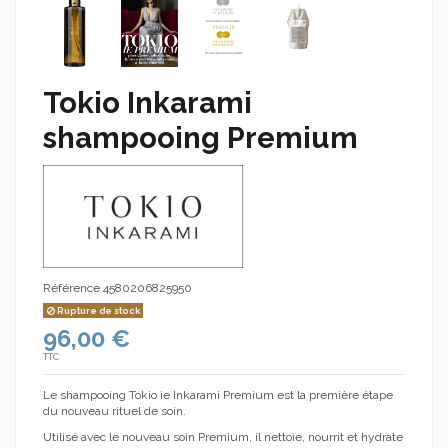
Tokio Inkarami
shampooing Premium
Référence
4580206825950
Rupture de stock
96,00 €
TTC
Le shampooing Tokio ie Inkarami Premium est la première étape
du nouveau rituel de soin.
Utilisé avec le nouveau soin Premium, il nettoie, nourrit et hydrate