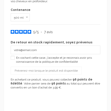
vos cheveux en profondeur.
Contenance
5
/
5
-
7
avis
De retour en stock rapidement, soyez prévenus
En cochant cette case, j'accepte et je reconnais avoir pris
connaissance de la politique de confidentialité
En achetant ce produit, vous pouvez collecter
96
points de
fidélité
. Votre panier sera de
96
points
au total qui peuvent être
convertis en un bon d'achat de
3,99 €
.